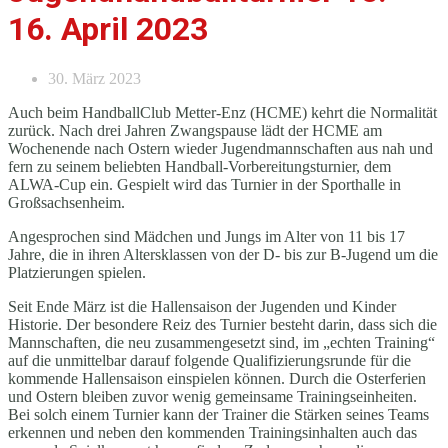
16. April 2023
30. März 2023
Auch beim HandballClub Metter-Enz (HCME) kehrt die Normalität
zurück. Nach drei Jahren Zwangspause lädt der HCME am
Wochenende nach Ostern wieder Jugendmannschaften aus nah und
fern zu seinem beliebten Handball-Vorbereitungsturnier, dem
ALWA-Cup ein. Gespielt wird das Turnier in der Sporthalle in
Großsachsenheim.
Angesprochen sind Mädchen und Jungs im Alter von 11 bis 17
Jahre, die in ihren Altersklassen von der D- bis zur B-Jugend um die
Platzierungen spielen.
Seit Ende März ist die Hallensaison der Jugenden und Kinder
Historie. Der besondere Reiz des Turnier besteht darin, dass sich die
Mannschaften, die neu zusammengesetzt sind, im „echten Training“
auf die unmittelbar darauf folgende Qualifizierungsrunde für die
kommende Hallensaison einspielen können. Durch die Osterferien
und Ostern bleiben zuvor wenig gemeinsame Trainingseinheiten.
Bei solch einem Turnier kann der Trainer die Stärken seines Teams
erkennen und neben den kommenden Trainingsinhalten auch das