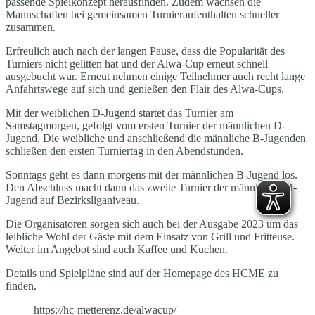
passende Spielkonzept herausfinden. Zudem wachsen die
Mannschaften bei gemeinsamen Turnieraufenthalten schneller
zusammen.
Erfreulich auch nach der langen Pause, dass die Popularität des
Turniers nicht gelitten hat und der Alwa-Cup erneut schnell
ausgebucht war. Erneut nehmen einige Teilnehmer auch recht lange
Anfahrtswege auf sich und genießen den Flair des Alwa-Cups.
Mit der weiblichen D-Jugend startet das Turnier am
Samstagmorgen, gefolgt vom ersten Turnier der männlichen D-
Jugend. Die weibliche und anschließend die männliche B-Jugenden
schließen den ersten Turniertag in den Abendstunden.
Sonntags geht es dann morgens mit der männlichen B-Jugend los.
Den Abschluss macht dann das zweite Turnier der männlichen D-
Jugend auf Bezirksliganiveau.
Die Organisatoren sorgen sich auch bei der Ausgabe 2023 um das
leibliche Wohl der Gäste mit dem Einsatz von Grill und Fritteuse.
Weiter im Angebot sind auch Kaffee und Kuchen.
Details und Spielpläne sind auf der Homepage des HCME zu
finden.
https://hc-metterenz.de/alwacup/