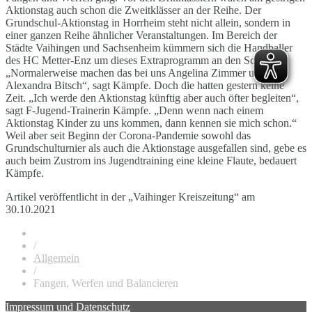
Aktionstag auch schon die Zweitklässer an der Reihe. Der
Grundschul-Aktionstag in Horrheim steht nicht allein, sondern in
einer ganzen Reihe ähnlicher Veranstaltungen. Im Bereich der
Städte Vaihingen und Sachsenheim kümmern sich die Handballer
des HC Metter-Enz um dieses Extraprogramm an den Schulen.
„Normalerweise machen das bei uns Angelina Zimmer und
Alexandra Bitsch“, sagt Kämpfe. Doch die hatten gestern keine
Zeit. „Ich werde den Aktionstag künftig aber auch öfter begleiten“,
sagt F-Jugend-Trainerin Kämpfe. „Denn wenn nach einem
Aktionstag Kinder zu uns kommen, dann kennen sie mich schon.“
Weil aber seit Beginn der Corona-Pandemie sowohl das
Grundschulturnier als auch die Aktionstage ausgefallen sind, gebe es
auch beim Zustrom ins Jugendtraining eine kleine Flaute, bedauert
Kämpfe.
Artikel veröffentlicht in der „Vaihinger Kreiszeitung“ am
30.10.2021
/
Allgemein
/
Fangen, Werfen und Balancieren
Impressum und Datenschutz