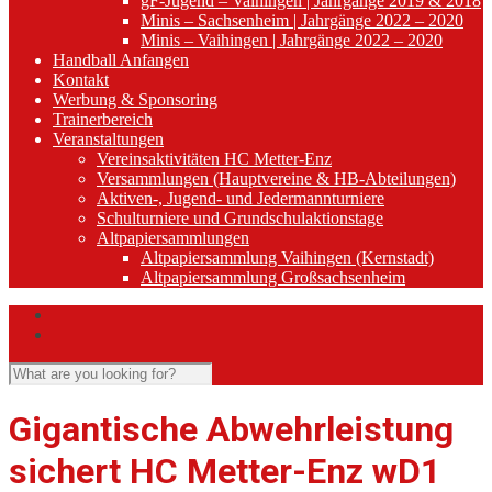
gF-Jugend – Vaihingen | Jahrgänge 2019 & 2018
Minis – Sachsenheim | Jahrgänge 2022 – 2020
Minis – Vaihingen | Jahrgänge 2022 – 2020
Handball Anfangen
Kontakt
Werbung & Sponsoring
Trainerbereich
Veranstaltungen
Vereinsaktivitäten HC Metter-Enz
Versammlungen (Hauptvereine & HB-Abteilungen)
Aktiven-, Jugend- und Jedermannturniere
Schulturniere und Grundschulaktionstage
Altpapiersammlungen
Altpapiersammlung Vaihingen (Kernstadt)
Altpapiersammlung Großsachsenheim
Gigantische Abwehrleistung
sichert HC Metter-Enz wD1