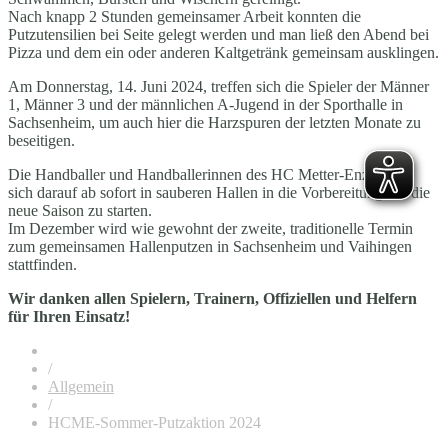
Nach knapp 2 Stunden gemeinsamer Arbeit konnten die
Putzutensilien bei Seite gelegt werden und man ließ den Abend bei
Pizza und dem ein oder anderen Kaltgetränk gemeinsam ausklingen.
Am Donnerstag, 14. Juni 2024, treffen sich die Spieler der Männer
1, Männer 3 und der männlichen A-Jugend in der Sporthalle in
Sachsenheim, um auch hier die Harzspuren der letzten Monate zu
beseitigen.
Die Handballer und Handballerinnen des HC Metter-Enz freuen
sich darauf ab sofort in sauberen Hallen in die Vorbereitung auf die
neue Saison zu starten.
Im Dezember wird wie gewohnt der zweite, traditionelle Termin
zum gemeinsamen Hallenputzen in Sachsenheim und Vaihingen
stattfinden.
Wir danken allen Spielern, Trainern, Offiziellen und Helfern
für Ihren Einsatz!
/
Allgemein
/
HCME-Sommer-Putzaktion 2024