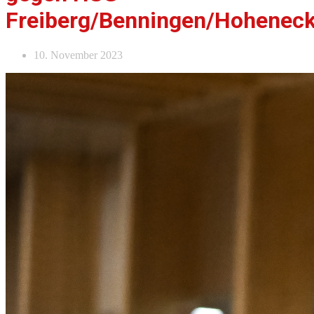
Freiberg/Benningen/Hohenec
10. November 2023