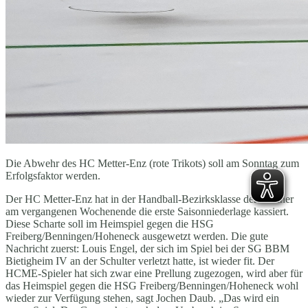
Die Abwehr des HC Metter-Enz (rote Trikots) soll am Sonntag zum
Erfolgsfaktor werden.
Der HC Metter-Enz hat in der Handball-Bezirksklasse der Männer
am vergangenen Wochenende die erste Saisonniederlage kassiert.
Diese Scharte soll im Heimspiel gegen die HSG
Freiberg/Benningen/Hoheneck ausgewetzt werden. Die gute
Nachricht zuerst: Louis Engel, der sich im Spiel bei der SG BBM
Bietigheim IV an der Schulter verletzt hatte, ist wieder fit. Der
HCME-Spieler hat sich zwar eine Prellung zugezogen, wird aber für
das Heimspiel gegen die HSG Freiberg/Benningen/Hoheneck wohl
wieder zur Verfügung stehen, sagt Jochen Daub. „Das wird ein