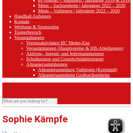
gF-Jugend – Vaihingen | Jahrgänge 2019 & 2018
Minis – Sachsenheim | Jahrgänge 2022 – 2020
Minis – Vaihingen | Jahrgänge 2022 – 2020
Handball Anfangen
Kontakt
Werbung & Sponsoring
Trainerbereich
Veranstaltungen
Vereinsaktivitäten HC Metter-Enz
Versammlungen (Hauptvereine & HB-Abteilungen)
Aktiven-, Jugend- und Jedermannturniere
Schulturniere und Grundschulaktionstage
Altpapiersammlungen
Altpapiersammlung Vaihingen (Kernstadt)
Altpapiersammlung Großsachsenheim
Sophie Kämpfe