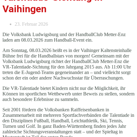
Vaihingen
23. Februar 2026
Die Volksbank Ludwigsburg und der HandballClub Metter-Enz
laden am 08.03.2026 zum Handball-Event ein.
Am Sonntag, 08.03.2026 heißt es in der Vaihinger Kaltensteinhalle
Bühne frei für die Handballstars von morgen! Gemeinsam mit der
Volksbank Ludwigsburg richtet der HandballClub Metter-Enz die
VR-Talentiade-Sichtung für den Jahrgang 2015 aus. Ab 11:00 Uhr
treten die E-Jugend-Teams gegeneinander an – und vielleicht sorgt
schon der ein oder andere Nachwuchsstar für Überraschungen.
Die VR-Talentiade bietet Kindern nicht nur die Möglichkeit, ihr
Können im sportlichen Wettbewerb unter Beweis zu stellen, sondern
auch besondere Erlebnisse zu sammeln.
Seit 2001 fördern die Volksbanken Raiffeisenbanken in
Zusammenarbeit mit mehreren Sportfachverbänden die Talentiade in
den Disziplinen Fußball, Handball, Leichtathletik, Ski, Tennis,
Turnen und Golf. In ganz Baden-Württemberg finden jedes Jahr
zahlreiche Sichtungsveranstaltungen statt – und der Spieltag in