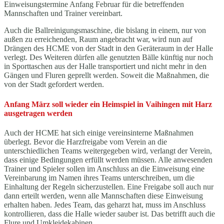
Einweisungstermine Anfang Februar für die betreffenden
Mannschaften und Trainer vereinbart.
Auch die Ballreinigungsmaschine, die bislang in einem, nur von
außen zu erreichenden, Raum angebracht war, wird nun auf
Drängen des HCME von der Stadt in den Geräteraum in der Halle
verlegt. Des Weiteren dürfen alle genutzten Bälle künftig nur noch
in Sporttaschen aus der Halle transportiert und nicht mehr in den
Gängen und Fluren geprellt werden. Soweit die Maßnahmen, die
von der Stadt gefordert werden.
Anfang März soll wieder ein Heimspiel in Vaihingen mit Harz
ausgetragen werden
Auch der HCME hat sich einige vereinsinterne Maßnahmen
überlegt. Bevor die Harzfreigabe vom Verein an die
unterschiedlichen Teams weitergegeben wird, verlangt der Verein,
dass einige Bedingungen erfüllt werden müssen. Alle anwesenden
Trainer und Spieler sollen im Anschluss an die Einweisung eine
Vereinbarung im Namen ihres Teams unterschreiben, um die
Einhaltung der Regeln sicherzustellen. Eine Freigabe soll auch nur
dann erteilt werden, wenn alle Mannschaften diese Einweisung
erhalten haben. Jedes Team, das geharzt hat, muss im Anschluss
kontrollieren, dass die Halle wieder sauber ist. Das betrifft auch die
Flure und Umkleidekabinen.