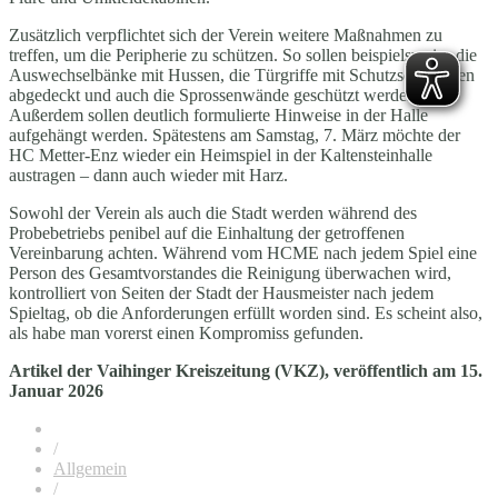
Zusätzlich verpflichtet sich der Verein weitere Maßnahmen zu
treffen, um die Peripherie zu schützen. So sollen beispielsweise die
Auswechselbänke mit Hussen, die Türgriffe mit Schutzschläuchen
abgedeckt und auch die Sprossenwände geschützt werden.
Außerdem sollen deutlich formulierte Hinweise in der Halle
aufgehängt werden. Spätestens am Samstag, 7. März möchte der
HC Metter-Enz wieder ein Heimspiel in der Kaltensteinhalle
austragen – dann auch wieder mit Harz.
Sowohl der Verein als auch die Stadt werden während des
Probebetriebs penibel auf die Einhaltung der getroffenen
Vereinbarung achten. Während vom HCME nach jedem Spiel eine
Person des Gesamtvorstandes die Reinigung überwachen wird,
kontrolliert von Seiten der Stadt der Hausmeister nach jedem
Spieltag, ob die Anforderungen erfüllt worden sind. Es scheint also,
als habe man vorerst einen Kompromiss gefunden.
Artikel der Vaihinger Kreiszeitung (VKZ), veröffentlich am 15.
Januar 2026
/
Allgemein
/