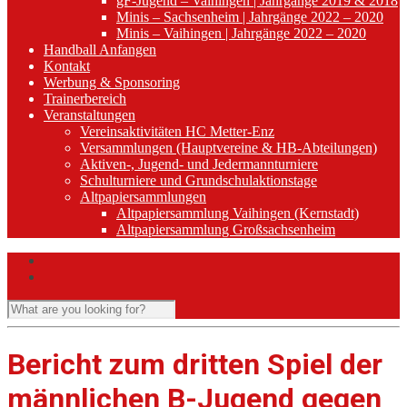
gF-Jugend – Vaihingen | Jahrgänge 2019 & 2018
Minis – Sachsenheim | Jahrgänge 2022 – 2020
Minis – Vaihingen | Jahrgänge 2022 – 2020
Handball Anfangen
Kontakt
Werbung & Sponsoring
Trainerbereich
Veranstaltungen
Vereinsaktivitäten HC Metter-Enz
Versammlungen (Hauptvereine & HB-Abteilungen)
Aktiven-, Jugend- und Jedermannturniere
Schulturniere und Grundschulaktionstage
Altpapiersammlungen
Altpapiersammlung Vaihingen (Kernstadt)
Altpapiersammlung Großsachsenheim
Bericht zum dritten Spiel der
männlichen B-Jugend gegen