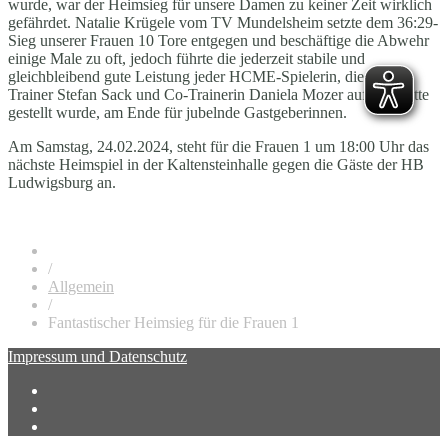
wurde, war der Heimsieg für unsere Damen zu keiner Zeit wirklich
gefährdet. Natalie Krügele vom TV Mundelsheim setzte dem 36:29-
Sieg unserer Frauen 10 Tore entgegen und beschäftige die Abwehr
einige Male zu oft, jedoch führte die jederzeit stabile und
gleichbleibend gute Leistung jeder HCME-Spielerin, die von
Trainer Stefan Sack und Co-Trainerin Daniela Mozer auf die Platte
gestellt wurde, am Ende für jubelnde Gastgeberinnen.
Am Samstag, 24.02.2024, steht für die Frauen 1 um 18:00 Uhr das
nächste Heimspiel in der Kaltensteinhalle gegen die Gäste der HB
Ludwigsburg an.
/
Allgemein
/
Fantastischer Heimsieg für die Frauen 1
Impressum und Datenschutz