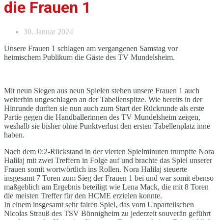
die Frauen 1
30. Januar 2024
Unsere Frauen 1 schlagen am vergangenen Samstag vor
heimischem Publikum die Gäste des TV Mundelsheim.
Mit neun Siegen aus neun Spielen stehen unsere Frauen 1 auch
weiterhin ungeschlagen an der Tabellenspitze. Wie bereits in der
Hinrunde durften sie nun auch zum Start der Rückrunde als erste
Partie gegen die Handballerinnen des TV Mundelsheim zeigen,
weshalb sie bisher ohne Punktverlust den ersten Tabellenplatz inne
haben.
Nach dem 0:2-Rückstand in der vierten Spielminuten trumpfte Nora
Halilaj mit zwei Treffern in Folge auf und brachte das Spiel unserer
Frauen somit wortwörtlich ins Rollen. Nora Halilaj steuerte
insgesamt 7 Toren zum Sieg der Frauen 1 bei und war somit ebenso
maßgeblich am Ergebnis beteiligt wie Lena Mack, die mit 8 Toren
die meisten Treffer für den HCME erzielen konnte.
In einem insgesamt sehr fairen Spiel, das vom Unparteiischen
Nicolas Strauß des TSV Bönnigheim zu jederzeit souverän geführt