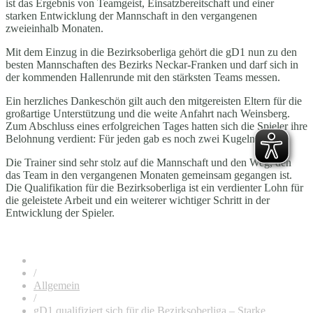
ist das Ergebnis von Teamgeist, Einsatzbereitschaft und einer
starken Entwicklung der Mannschaft in den vergangenen
zweieinhalb Monaten.
Mit dem Einzug in die Bezirksoberliga gehört die gD1 nun zu den
besten Mannschaften des Bezirks Neckar-Franken und darf sich in
der kommenden Hallenrunde mit den stärksten Teams messen.
Ein herzliches Dankeschön gilt auch den mitgereisten Eltern für die
großartige Unterstützung und die weite Anfahrt nach Weinsberg.
Zum Abschluss eines erfolgreichen Tages hatten sich die Spieler ihre
Belohnung verdient: Für jeden gab es noch zwei Kugeln Eis.
Die Trainer sind sehr stolz auf die Mannschaft und den Weg, den
das Team in den vergangenen Monaten gemeinsam gegangen ist.
Die Qualifikation für die Bezirksoberliga ist ein verdienter Lohn für
die geleistete Arbeit und ein weiterer wichtiger Schritt in der
Entwicklung der Spieler.
/
Allgemein
/
gD1 qualifiziert sich für die Bezirksoberliga – Starke