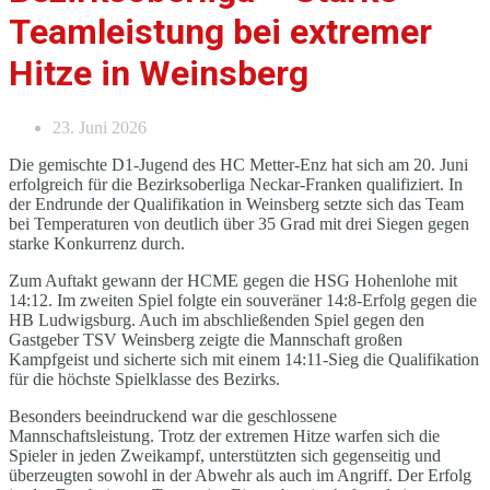
Teamleistung bei extremer
Hitze in Weinsberg
23. Juni 2026
Die gemischte D1-Jugend des HC Metter-Enz hat sich am 20. Juni
erfolgreich für die Bezirksoberliga Neckar-Franken qualifiziert. In
der Endrunde der Qualifikation in Weinsberg setzte sich das Team
bei Temperaturen von deutlich über 35 Grad mit drei Siegen gegen
starke Konkurrenz durch.
Zum Auftakt gewann der HCME gegen die HSG Hohenlohe mit
14:12. Im zweiten Spiel folgte ein souveräner 14:8-Erfolg gegen die
HB Ludwigsburg. Auch im abschließenden Spiel gegen den
Gastgeber TSV Weinsberg zeigte die Mannschaft großen
Kampfgeist und sicherte sich mit einem 14:11-Sieg die Qualifikation
für die höchste Spielklasse des Bezirks.
Besonders beeindruckend war die geschlossene
Mannschaftsleistung. Trotz der extremen Hitze warfen sich die
Spieler in jeden Zweikampf, unterstützten sich gegenseitig und
überzeugten sowohl in der Abwehr als auch im Angriff. Der Erfolg