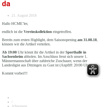
da
21. August 2018
Hallo HCME’ler,
endlich ist die
Vereinskollektion
eingetroffen.
Bereits zum ersten Highlight, dem Saisonopening
am 31.08.18
,
können wir die Artikel verteilen.
Ab 19:00
Uhr könnt ihr die Artikel in der
Sporthalle in
Sachsenheim
abholen. Im Anschluss freut sich unsere 1.
Männermannschaft über zahlreiche Zuschauer, wenn der
Landesligist aus Ditzingen zu Gast ist (Anpfiff: 20:00 Uhr).
Kommt vorbei!!!
/
Allgemein