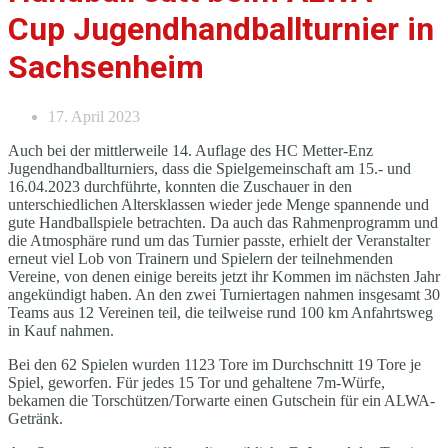
Cup Jugendhandballturnier in
Sachsenheim
17. April 2023
Auch bei der mittlerweile 14. Auflage des HC Metter-Enz
Jugendhandballturniers, dass die Spielgemeinschaft am 15.- und
16.04.2023 durchführte, konnten die Zuschauer in den
unterschiedlichen Altersklassen wieder jede Menge spannende und
gute Handballspiele betrachten. Da auch das Rahmenprogramm und
die Atmosphäre rund um das Turnier passte, erhielt der Veranstalter
erneut viel Lob von Trainern und Spielern der teilnehmenden
Vereine, von denen einige bereits jetzt ihr Kommen im nächsten Jahr
angekündigt haben. An den zwei Turniertagen nahmen insgesamt 30
Teams aus 12 Vereinen teil, die teilweise rund 100 km Anfahrtsweg
in Kauf nahmen.
Bei den 62 Spielen wurden 1123 Tore im Durchschnitt 19 Tore je
Spiel, geworfen. Für jedes 15 Tor und gehaltene 7m-Würfe,
bekamen die Torschützen/Torwarte einen Gutschein für ein ALWA-
Getränk.