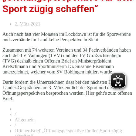
Sport zügig schaffen“
2. März 2021
Auch nach fast vier Monaten im Lockdown ist für die Sportvereine
und -verbände im Land keine Perspektive in Sicht.
Zusammen mit 74 weiteren Vereinen und 34 Fachverbänden haben
auch der TV Vaihingen (TVV) und der TV Großsachsenheim
(TVG) deshalb einen Offenen Brief an Ministerpräsident
Kretschmann und Sportministerin Dr. Susanne Eisenmann
unterzeichnet, welcher vom SV Böblingen initiiert wurde.
Darin fordern die Unterzeichner, dass bei den nächsten Bund-
Länder-Gesprächen am 3. März endlich der Sport und dessen
Öffnungsperspektiven besprochen werden.
Hier
geht’s zum offenen
Brief.
/
Allgemein
/
Offener Brief „Öffnungsperspektive für den Sport zügig