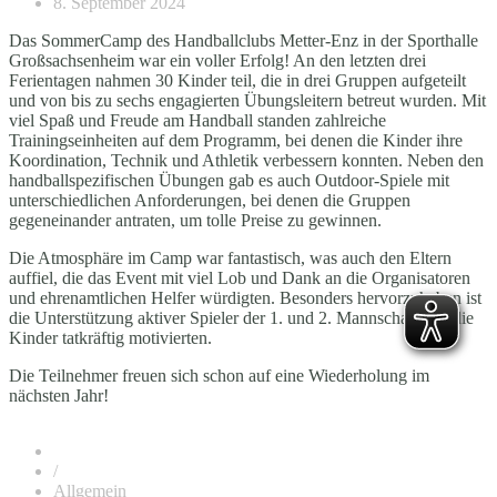
8. September 2024
Das SommerCamp des Handballclubs Metter-Enz in der Sporthalle
Großsachsenheim war ein voller Erfolg! An den letzten drei
Ferientagen nahmen 30 Kinder teil, die in drei Gruppen aufgeteilt
und von bis zu sechs engagierten Übungsleitern betreut wurden. Mit
viel Spaß und Freude am Handball standen zahlreiche
Trainingseinheiten auf dem Programm, bei denen die Kinder ihre
Koordination, Technik und Athletik verbessern konnten. Neben den
handballspezifischen Übungen gab es auch Outdoor-Spiele mit
unterschiedlichen Anforderungen, bei denen die Gruppen
gegeneinander antraten, um tolle Preise zu gewinnen.
Die Atmosphäre im Camp war fantastisch, was auch den Eltern
auffiel, die das Event mit viel Lob und Dank an die Organisatoren
und ehrenamtlichen Helfer würdigten. Besonders hervorzuheben ist
die Unterstützung aktiver Spieler der 1. und 2. Mannschaft, die die
Kinder tatkräftig motivierten.
Die Teilnehmer freuen sich schon auf eine Wiederholung im
nächsten Jahr!
/
Allgemein