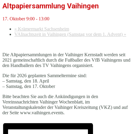
Altpapiersammlung Vaihingen
17. Oktober 9:00
-
13:00
«
Krämermarkt Sachsenheim
VAInachtszeit in Vaihingen (Samstag vor dem 1. Advent)
»
Die Altpapiersammlungen in der Vaihinger Kernstadt werden seit
2021 gemeinschaftlich durch die Fußballer des VfB Vaihingens und
den Handballern des TV Vaihingens organisiert.
Die für 2026 geplanten Sammeltermine sind:
– Samstag, den 18. April
– Samstag, den 17. Oktober
Bitte beachten Sie auch die Ankündigungen in den
Vereinsnachrichten Vaihinger Wochenblatt, im
Veranstaltungskalender der Vaihinger Kreiszeitung (VKZ) und auf
der Seite www.vaihingen.events.