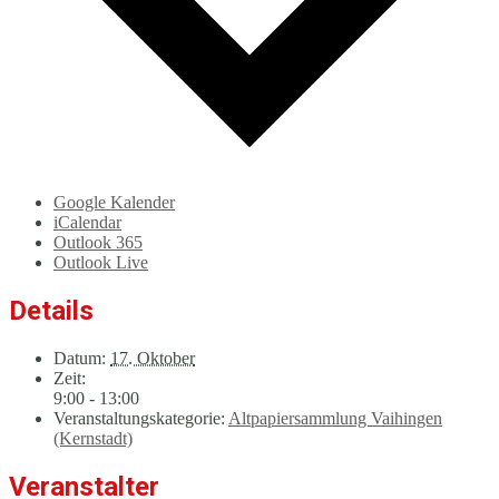
Google Kalender
iCalendar
Outlook 365
Outlook Live
Details
Datum:
17. Oktober
Zeit:
9:00 - 13:00
Veranstaltungskategorie:
Altpapiersammlung Vaihingen
(Kernstadt)
Veranstalter