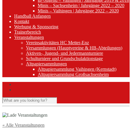
gF-Jugend – Vaihingen | Jahrgänge 2019 & 2018
Minis – Sachsenheim | Jahrgänge 2022 – 2020
Minis – Vaihingen | Jahrgänge 2022 – 2020
Handball Anfangen
Kontakt
Werbung & Sponsoring
Trainerbereich
Veranstaltungen
Vereinsaktivitäten HC Metter-Enz
Versammlungen (Hauptvereine & HB-Abteilungen)
Aktiven-, Jugend- und Jedermannturniere
Schulturniere und Grundschulaktionstage
Altpapiersammlungen
Altpapiersammlung Vaihingen (Kernstadt)
Altpapiersammlung Großsachsenheim
« Alle Veranstaltungen