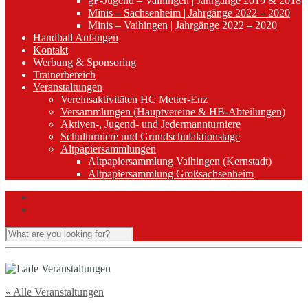
gF-Jugend – Vaihingen | Jahrgänge 2019 & 2018
Minis – Sachsenheim | Jahrgänge 2022 – 2020
Minis – Vaihingen | Jahrgänge 2022 – 2020
Handball Anfangen
Kontakt
Werbung & Sponsoring
Trainerbereich
Veranstaltungen
Vereinsaktivitäten HC Metter-Enz
Versammlungen (Hauptvereine & HB-Abteilungen)
Aktiven-, Jugend- und Jedermannturniere
Schulturniere und Grundschulaktionstage
Altpapiersammlungen
Altpapiersammlung Vaihingen (Kernstadt)
Altpapiersammlung Großsachsenheim
« Alle Veranstaltungen