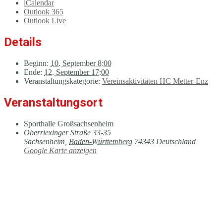
iCalendar
Outlook 365
Outlook Live
Details
Beginn:
10. September 8:00
Ende:
12. September 17:00
Veranstaltungskategorie:
Vereinsaktivitäten HC Metter-Enz
Veranstaltungsort
Sporthalle Großsachsenheim
Oberriexinger Straße 33-35
Sachsenheim
,
Baden-Württemberg
74343
Deutschland
Google Karte anzeigen