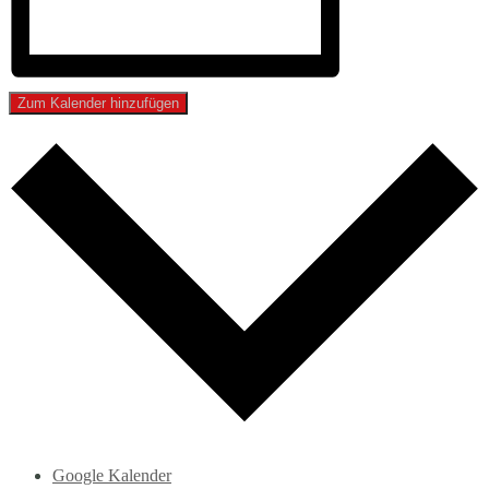
Zum Kalender hinzufügen
Google Kalender