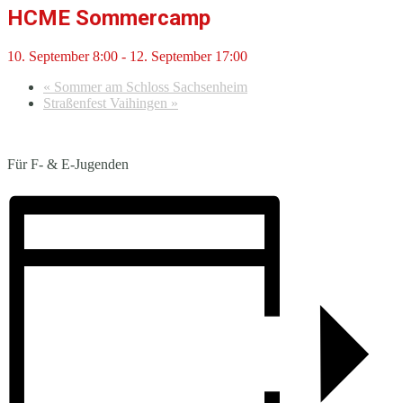
HCME Sommercamp
10. September 8:00
-
12. September 17:00
«
Sommer am Schloss Sachsenheim
Straßenfest Vaihingen
»
Für F- & E-Jugenden